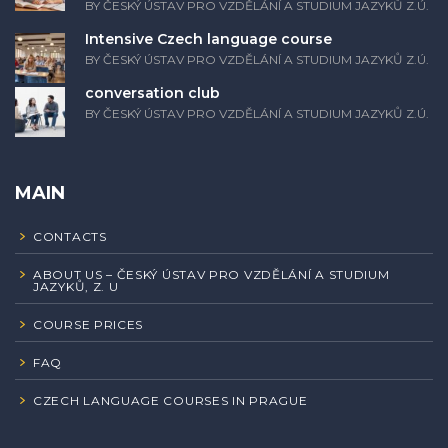
BY ČESKÝ ÚSTAV PRO VZDĚLÁNÍ A STUDIUM JAZYKŮ Z.Ú.
Intensive Czech language course
BY ČESKÝ ÚSTAV PRO VZDĚLÁNÍ A STUDIUM JAZYKŮ Z.Ú.
conversation club
BY ČESKÝ ÚSTAV PRO VZDĚLÁNÍ A STUDIUM JAZYKŮ Z.Ú.
MAIN
CONTACTS
ABOUT US – ČESKÝ ÚSTAV PRO VZDĚLÁNÍ A STUDIUM
JAZYKŮ, Z. U
COURSE PRICES
FAQ
CZECH LANGUAGE COURSES IN PRAGUE