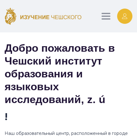
Toggle
navigation
Добро пожаловать в
Чешский институт
образования и
языковых
исследований, z. ú
!
Наш образовательный центр, расположенный в городе