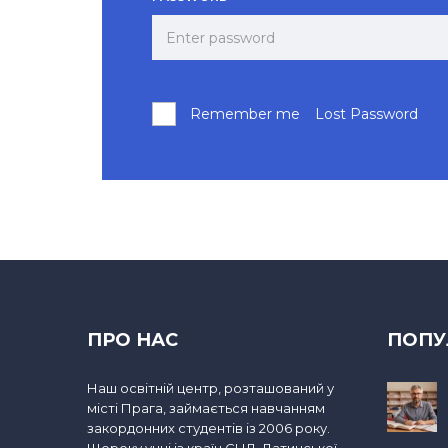
Remember me
Lost Password
ПРО НАС
ПОПУ
Наш освітній центр, розташований у
місті Прага, займається навчанням
закордонних студентів із 2006 року.