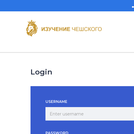
Login
USERNAME
PASSWORD