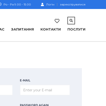
Po - Pa 9.00 - 15.00
Логін
зареєструватися
АС
ЗАПИТАННЯ
КОНТАКТИ
ПОСЛУГИ
E-MAIL
PASSWORD AGAIN